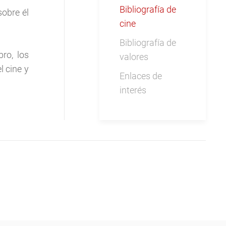
Bibliografía de
sobre él
cine
Bibliografía de
ro, los
valores
l cine y
Enlaces de
interés