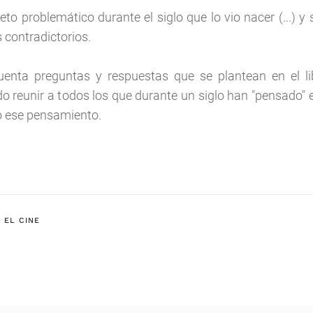
eto problemático durante el siglo que lo vio nacer (...) y 
 contradictorios.
uenta preguntas y respuestas que se plantean en el lib
o reunir a todos los que durante un siglo han "pensado" e
o ese pensamiento.
 EL CINE