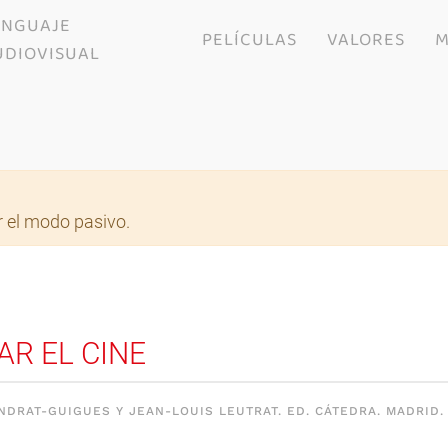
ENGUAJE
PELÍCULAS
VALORES
M
UDIOVISUAL
 el modo pasivo.
R EL CINE
DRAT-GUIGUES Y JEAN-LOUIS LEUTRAT. ED. CÁTEDRA. MADRID. 