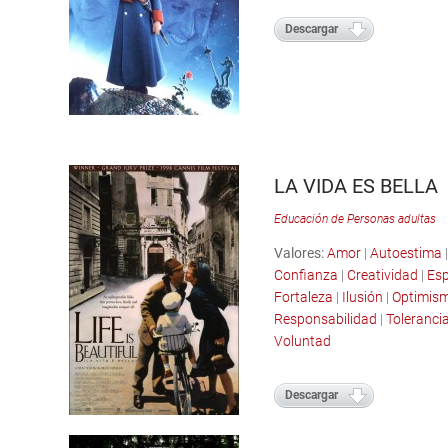
Descargar
LA VIDA ES BELLA
Educación de Personas adultas
Valores:
Amor
|
Autoestima
|
Confianza
|
Creatividad
|
Es
Fortaleza
|
Ilusión
|
Optimis
Responsabilidad
|
Toleranci
Voluntad
Descargar