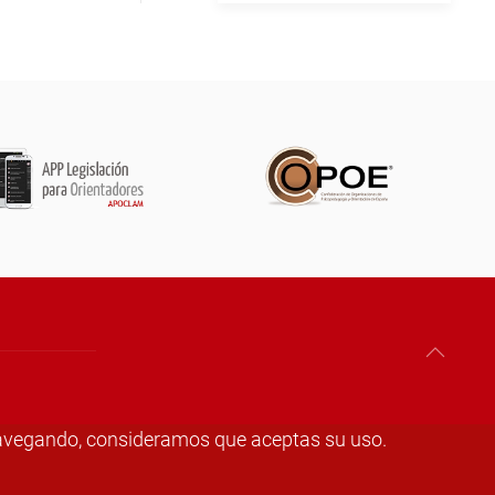
s navegando, consideramos que aceptas su uso.