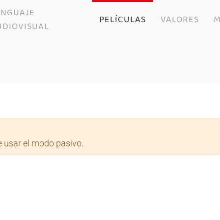
ENGUAJE
PELÍCULAS
VALORES
M
UDIOVISUAL
 usar el modo pasivo.