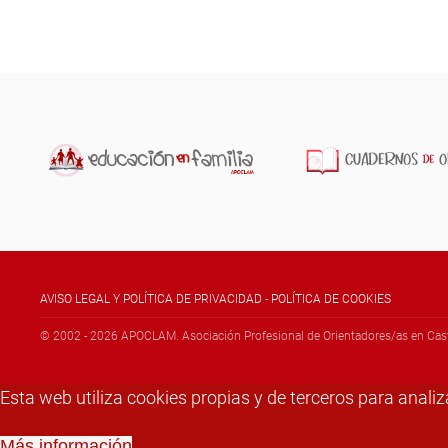
AVISO LEGAL Y POLÍTICA DE PRIVACIDAD
-
POLÍTICA DE COOKIES
© 2002 -
2026
APOCLAM. Asociación Profesional de Orientadores/as en Cast
Esta web utiliza cookies propias y de terceros para anal
Más información