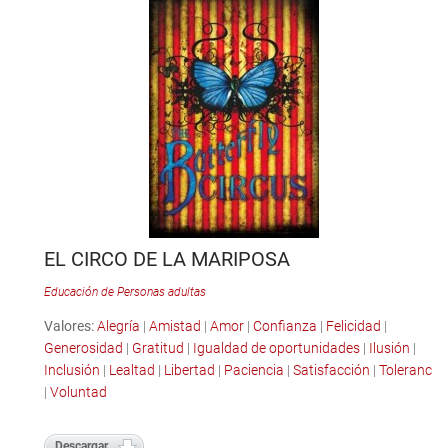
EL CIRCO DE LA MARIPOSA
Educación de Personas adultas
Valores:
Alegría
|
Amistad
|
Amor
|
Confianza
|
Felicidad
|
Generosidad
|
Gratitud
|
Igualdad de oportunidades
|
Ilusión
|
Inclusión
|
Lealtad
|
Libertad
|
Paciencia
|
Satisfacción
|
Tolerancia
|
Voluntad
Descargar