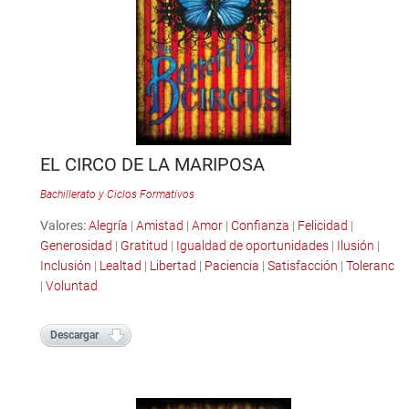
EL CIRCO DE LA MARIPOSA
Bachillerato y Ciclos Formativos
Valores:
Alegría
|
Amistad
|
Amor
|
Confianza
|
Felicidad
|
Generosidad
|
Gratitud
|
Igualdad de oportunidades
|
Ilusión
|
Inclusión
|
Lealtad
|
Libertad
|
Paciencia
|
Satisfacción
|
Tolerancia
|
Voluntad
Descargar