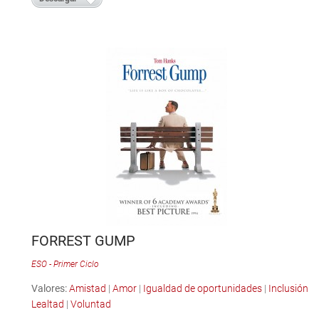
FORREST GUMP
ESO - Primer Ciclo
Valores:
Amistad
|
Amor
|
Igualdad de oportunidades
|
Inclusión
|
Lealtad
|
Voluntad