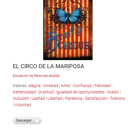
EL CIRCO DE LA MARIPOSA
Educación de Personas adultas
Valores:
Alegría
|
Amistad
|
Amor
|
Confianza
|
Felicidad
|
Generosidad
|
Gratitud
|
Igualdad de oportunidades
|
Ilusión
|
Inclusión
|
Lealtad
|
Libertad
|
Paciencia
|
Satisfacción
|
Tolerancia
|
Voluntad
Descargar