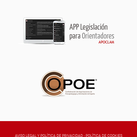
AVISO LEGAL Y POLÍTICA DE PRIVACIDAD
-
POLÍTICA DE COOKIES