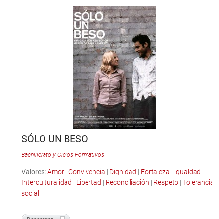
SÓLO UN BESO
Bachillerato y Ciclos Formativos
Valores:
Amor
|
Convivencia
|
Dignidad
|
Fortaleza
|
Igualdad
|
Interculturalidad
|
Libertad
|
Reconciliación
|
Respeto
|
Tolerancia
social