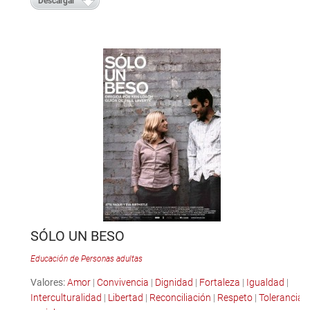
Descargar
SÓLO UN BESO
Educación de Personas adultas
Valores:
Amor
|
Convivencia
|
Dignidad
|
Fortaleza
|
Igualdad
|
Interculturalidad
|
Libertad
|
Reconciliación
|
Respeto
|
Tolerancia