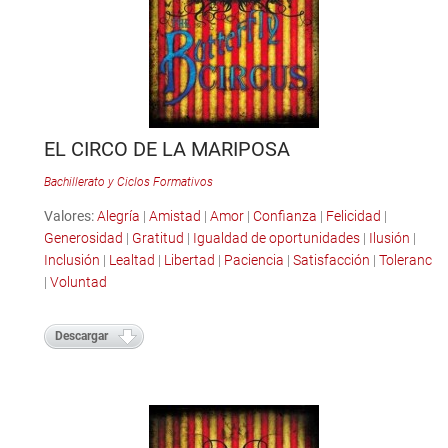
EL CIRCO DE LA MARIPOSA
Bachillerato y Ciclos Formativos
Valores:
Alegría
|
Amistad
|
Amor
|
Confianza
|
Felicidad
|
Generosidad
|
Gratitud
|
Igualdad de oportunidades
|
Ilusión
|
Inclusión
|
Lealtad
|
Libertad
|
Paciencia
|
Satisfacción
|
Tolerancia
|
Voluntad
Descargar