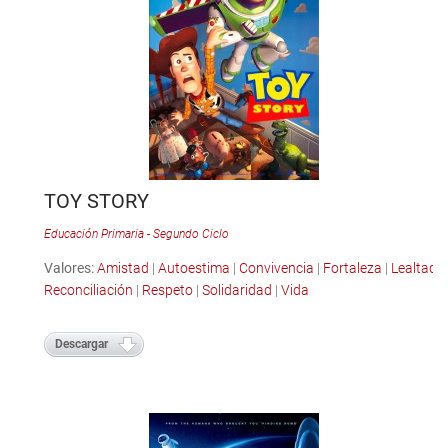
TOY STORY
Educación Primaria - Segundo Ciclo
Valores:
Amistad
|
Autoestima
|
Convivencia
|
Fortaleza
|
Lealtad
|
Reconciliación
|
Respeto
|
Solidaridad
|
Vida
Descargar