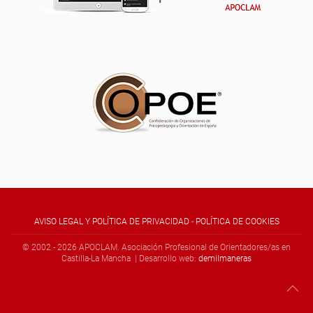
AVISO LEGAL Y POLÍTICA DE PRIVACIDAD
-
POLÍTICA DE COOKIES
© 2002 -
2026
APOCLAM. Asociación Profesional de Orientadores/as en
Castilla-La Mancha | Desarrollo web:
demilmaneras