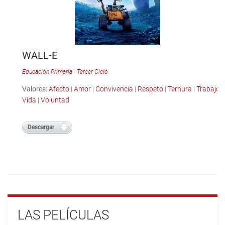
WALL-E
Educación Primaria - Tercer Ciclo
Valores:
Afecto
|
Amor
|
Convivencia
|
Respeto
|
Ternura
|
Trabajo
|
Vida
|
Voluntad
Descargar
LAS PELÍCULAS