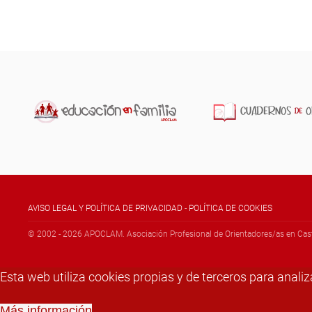
AVISO LEGAL Y POLÍTICA DE PRIVACIDAD
-
POLÍTICA DE COOKIES
© 2002 -
2026
APOCLAM. Asociación Profesional de Orientadores/as en Cast
Esta web utiliza cookies propias y de terceros para anal
Más información