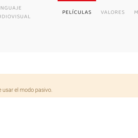
ENGUAJE
PELÍCULAS
VALORES
M
UDIOVISUAL
 usar el modo pasivo.