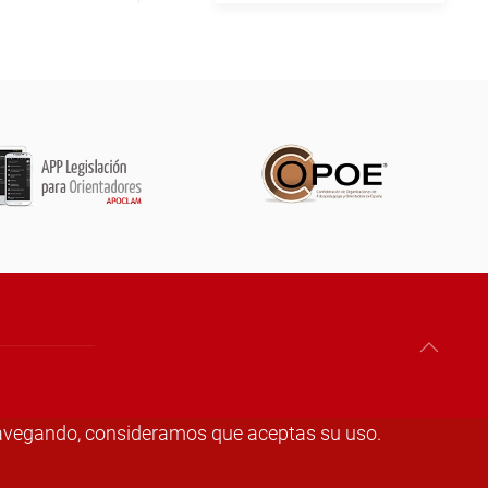
s navegando, consideramos que aceptas su uso.