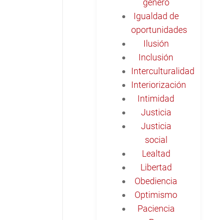
género
Igualdad de
oportunidades
Ilusión
Inclusión
Interculturalidad
Interiorización
Intimidad
Justicia
Justicia
social
Lealtad
Libertad
Obediencia
Optimismo
Paciencia