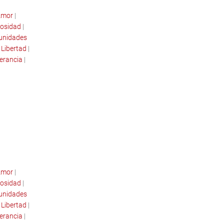
mor
|
osidad
|
tunidades
|
Libertad
|
erancia
|
mor
|
osidad
|
tunidades
|
Libertad
|
erancia
|