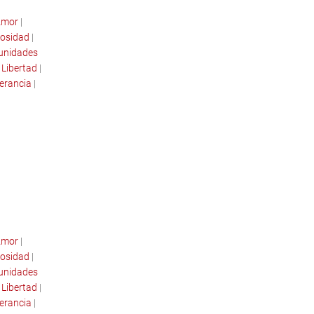
mor
|
osidad
|
tunidades
|
Libertad
|
erancia
|
mor
|
osidad
|
tunidades
|
Libertad
|
erancia
|