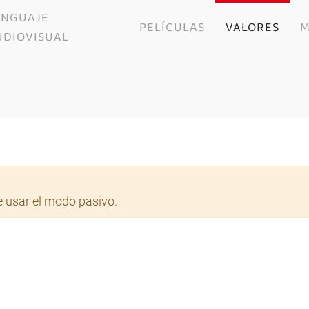
ENGUAJE
PELÍCULAS
VALORES
M
UDIOVISUAL
 usar el modo pasivo.