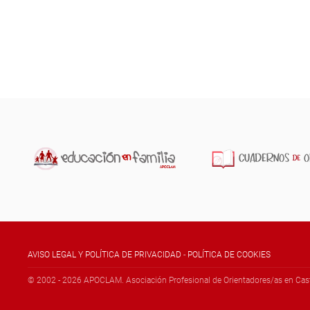
AVISO LEGAL Y POLÍTICA DE PRIVACIDAD
-
POLÍTICA DE COOKIES
© 2002 -
2026
APOCLAM. Asociación Profesional de Orientadores/as en Cast