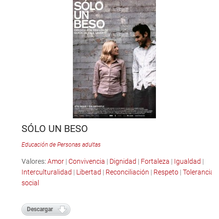
SÓLO UN BESO
Educación de Personas adultas
Valores:
Amor
|
Convivencia
|
Dignidad
|
Fortaleza
|
Igualdad
|
Interculturalidad
|
Libertad
|
Reconciliación
|
Respeto
|
Tolerancia
social
Descargar