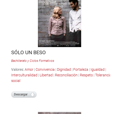
SÓLO UN BESO
Bachillerato y Ciclos Formativos
Valores:
Amor
|
Convivencia
|
Dignidad
|
Fortaleza
|
Igualdad
|
Interculturalidad
|
Libertad
|
Reconciliación
|
Respeto
|
Tolerancia
social
Descargar