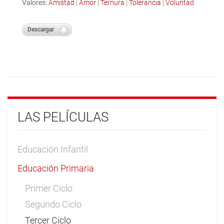
Valores:
Amistad
|
Amor
|
Ternura
|
Tolerancia
|
Voluntad
Descargar
LAS PELÍCULAS
Educación Infantil
Educación Primaria
Primer Ciclo
Segundo Ciclo
Tercer Ciclo