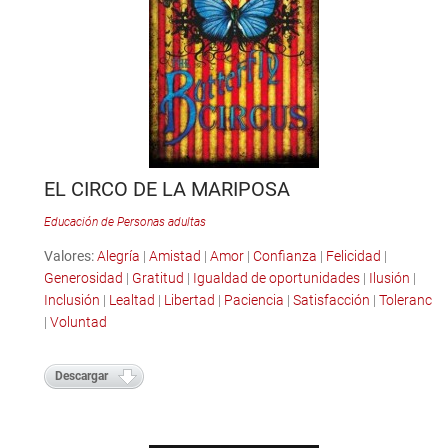
EL CIRCO DE LA MARIPOSA
Educación de Personas adultas
Valores:
Alegría
|
Amistad
|
Amor
|
Confianza
|
Felicidad
|
Generosidad
|
Gratitud
|
Igualdad de oportunidades
|
Ilusión
|
Inclusión
|
Lealtad
|
Libertad
|
Paciencia
|
Satisfacción
|
Tolerancia
|
Voluntad
Descargar