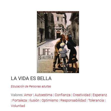
LA VIDA ES BELLA
Educación de Personas adultas
Valores:
Amor
|
Autoestima
|
Confianza
|
Creatividad
|
Esperanza
|
Fortaleza
|
Ilusión
|
Optimismo
|
Responsabilidad
|
Tolerancia
|
Voluntad