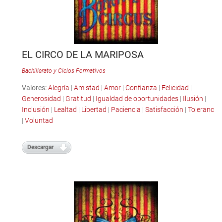
EL CIRCO DE LA MARIPOSA
Bachillerato y Ciclos Formativos
Valores:
Alegría
|
Amistad
|
Amor
|
Confianza
|
Felicidad
|
Generosidad
|
Gratitud
|
Igualdad de oportunidades
|
Ilusión
|
Inclusión
|
Lealtad
|
Libertad
|
Paciencia
|
Satisfacción
|
Tolerancia
|
Voluntad
Descargar