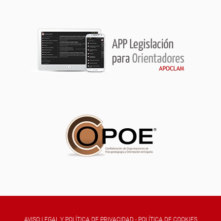
AVISO LEGAL Y POLÍTICA DE PRIVACIDAD
-
POLÍTICA DE COOKIES