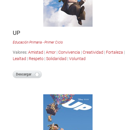
UP
Educación Primaria - Primer Ciclo
Valores:
Amistad
|
Amor
|
Convivencia
|
Creatividad
|
Fortaleza
|
Lealtad
|
Respeto
|
Solidaridad
|
Voluntad
Descargar