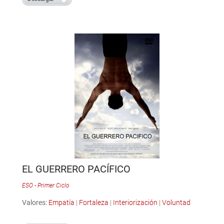
EL GUERRERO PACÍFICO
ESO - Primer Ciclo
Valores:
Empatía
|
Fortaleza
|
Interiorización
|
Voluntad