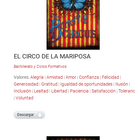
EL CIRCO DE LA MARIPOSA
Bachillerato y Ciclos Formativos
Valores:
Alegría
|
Amistad
|
Amor
|
Confianza
|
Felicidad
|
Generosidad
|
Gratitud
|
Igualdad de oportunidades
|
Ilusión
|
Inclusión
|
Lealtad
|
Libertad
|
Paciencia
|
Satisfacción
|
Tolerancia
|
Voluntad
Descargar