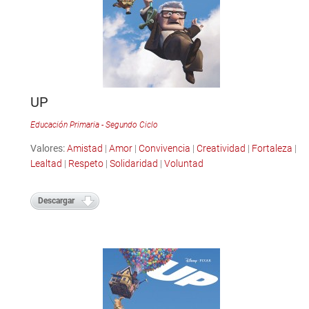
UP
Educación Primaria - Segundo Ciclo
Valores:
Amistad
|
Amor
|
Convivencia
|
Creatividad
|
Fortaleza
|
Lealtad
|
Respeto
|
Solidaridad
|
Voluntad
Descargar