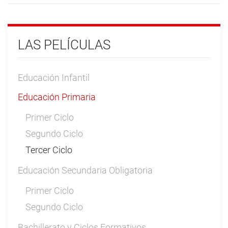
LAS PELÍCULAS
Educación Infantil
Educación Primaria
Primer Ciclo
Segundo Ciclo
Tercer Ciclo
Educación Secundaria Obligatoria
Primer Ciclo
Segundo Ciclo
Bachillerato y Ciclos Formativos