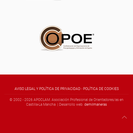
AVISO LEGAL Y POLÍTICA DE PRIVACIDAD
-
POLÍTICA DE COOKIES
© 2002 -
2026
APOCLAM. Asociación Profesional de Orientadores/as en
Castilla-La Mancha | Desarrollo web:
demilmaneras