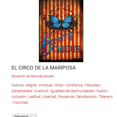
EL CIRCO DE LA MARIPOSA
Educación de Personas adultas
Valores:
Alegría
|
Amistad
|
Amor
|
Confianza
|
Felicidad
|
Generosidad
|
Gratitud
|
Igualdad de oportunidades
|
Ilusión
|
Inclusión
|
Lealtad
|
Libertad
|
Paciencia
|
Satisfacción
|
Tolerancia
|
Voluntad
Descargar